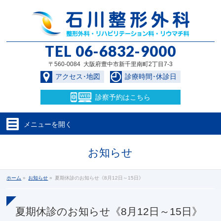
TEL
06-6832-9000
〒560-0084 大阪府豊中市新千里南町2丁目7-3
アクセス･地図
診療時間･休診日
診察予約
はこちら
メニューを
開く
お知らせ
ホーム
»
お知らせ
»
夏期休診のお知らせ《8月12日～15日》
夏期休診のお知らせ《8月12日～15日》