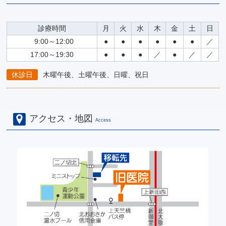
診療時間
月
火
水
木
金
土
日
9:00～12:00
●
●
●
●
●
●
／
17:00～19:30
●
●
●
／
●
／
／
休診日
木曜午後、土曜午後、日曜、祝日
アクセス・地図
Access