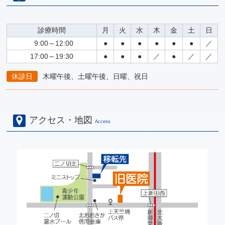
診療時間
月
火
水
木
金
土
日
9:00～12:00
●
●
●
●
●
●
／
17:00～19:30
●
●
●
／
●
／
／
休診日
木曜午後、土曜午後、日曜、祝日
アクセス・地図
Access