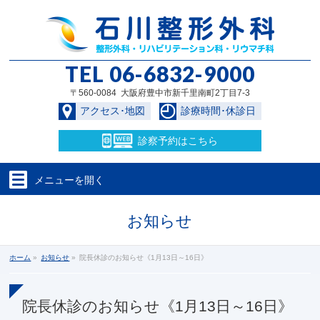
TEL
06-6832-9000
〒560-0084 大阪府豊中市新千里南町2丁目7-3
アクセス･地図
診療時間･休診日
診察予約
はこちら
メニューを
開く
お知らせ
ホーム
»
お知らせ
»
院長休診のお知らせ《1月13日～16日》
院長休診のお知らせ《1月13日～16日》