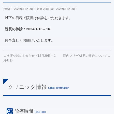
投稿日 : 2023年11月29日
最終更新日時 : 2023年11月29日
以下の日程で院長は休診をいただきます。
院長の休診：2024/1/13～16
何卒宜しくお願いいたします。
←
冬期休診のお知らせ《12月29日～1
院内フリーWi-Fiの開始について
→
月4日》
クリニック情報
Clinic Information
診療時間
Time Table